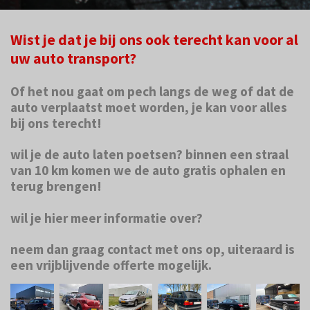
Wist je dat je bij ons ook terecht kan voor al
uw auto transport?
Of het nou gaat om pech langs de weg of dat de
auto verplaatst moet worden, je kan voor alles
bij ons terecht!
wil je de auto laten poetsen? binnen een straal
van 10 km komen we de auto gratis ophalen en
terug brengen!
wil je hier meer informatie over?
neem dan graag contact met ons op, uiteraard is
een vrijblijvende offerte mogelijk.