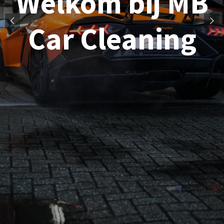
Welkom bij MB
Car Cleaning