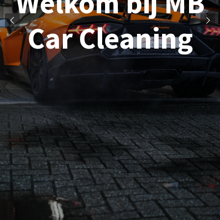
Welkom bij MB
Car Cleaning