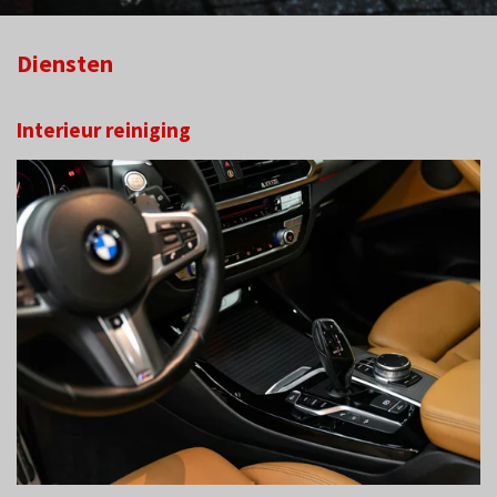
Diensten
Interieur rei
niging