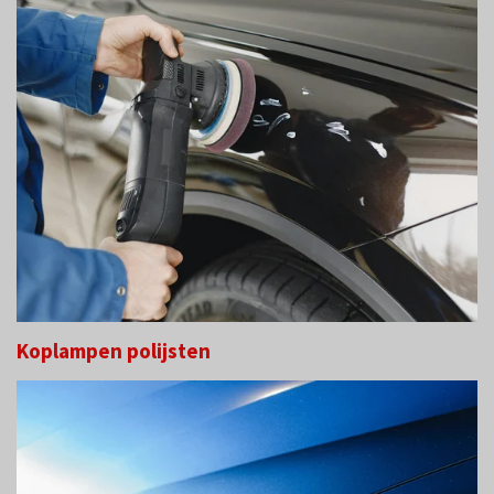
Koplampen polijsten