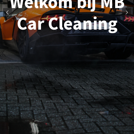
Welkom bij MB
Car Cleaning