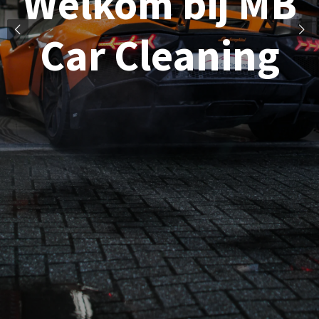
Welkom bij MB
Car Cleaning