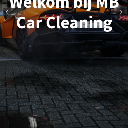
Welkom bij MB
Car Cleaning