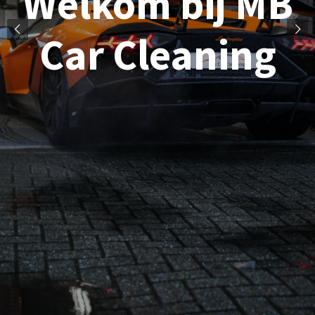
Welkom bij MB
Car Cleaning