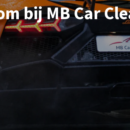
m bij MB Car Cl