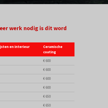
eer werk nodig is dit word
ijsten en interieur
Ceramische
coating
€ 600
€ 600
€ 600
€ 600
€ 650
€ 650