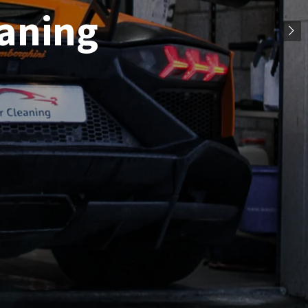
eaning