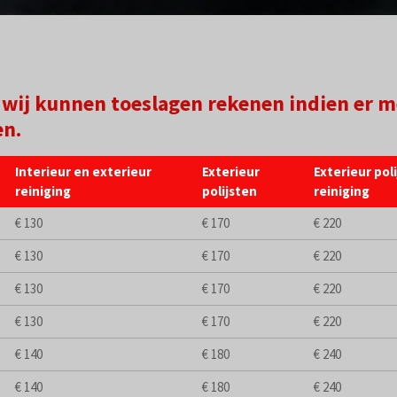
en wij kunnen toeslagen rekenen indien er m
en.
Interieur en exterieur
Exterieur
Exterieur pol
reiniging
polijsten
reiniging
€ 130
€ 170
€ 220
€ 130
€ 170
€ 220
€ 130
€ 170
€ 220
€ 130
€ 170
€ 220
€ 140
€ 180
€ 240
€ 140
€ 180
€ 240