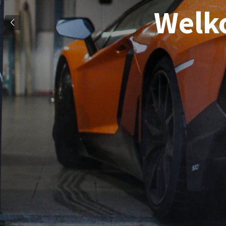
Welko