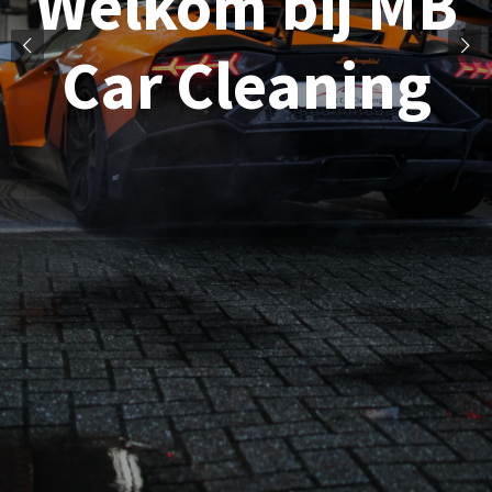
Welkom bij MB
Car Cleaning