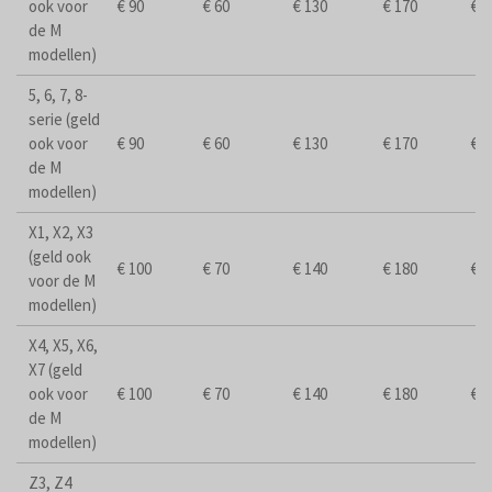
ook voor
€ 90
€ 60
€ 130
€ 170
€ 2
de M
modellen)
5, 6, 7, 8-
serie (geld
ook voor
€ 90
€ 60
€ 130
€ 170
€ 2
de M
modellen)
X1, X2, X3
(geld ook
€ 100
€ 70
€ 140
€ 180
€ 2
voor de M
modellen)
X4, X5, X6,
X7 (geld
ook voor
€ 100
€ 70
€ 140
€ 180
€ 2
de M
modellen)
Z3, Z4