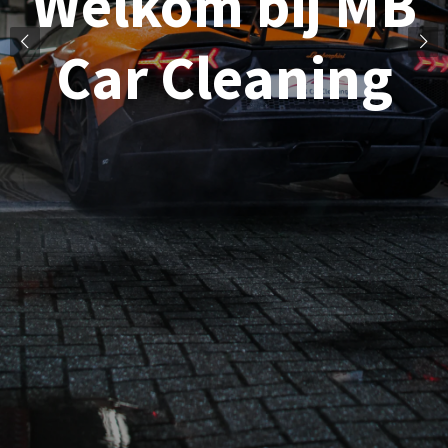
Welkom bij MB
Car Cleaning