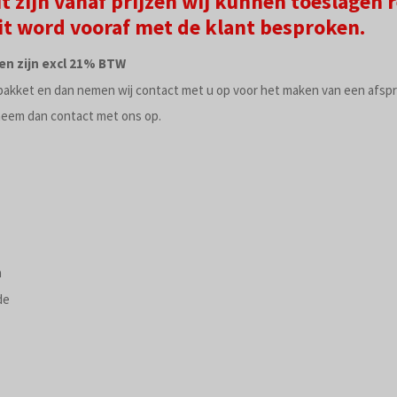
it zijn vanaf prijzen wij kunnen toeslagen
dit word vooraf met de klant besproken.
en zijn excl 21% BTW
pakket en dan nemen wij contact met u op voor het maken van een afspr
neem dan contact met ons op.
n
de