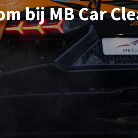
m bij MB Car Cl