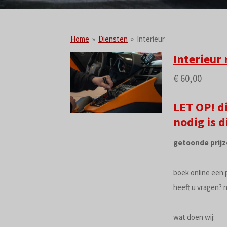
Home
»
Diensten
»
Interieur
Interieur 
€ 60,00
LET OP! d
nodig is 
getoonde prijz
boek online een 
heeft u vragen? 
wat doen wij: