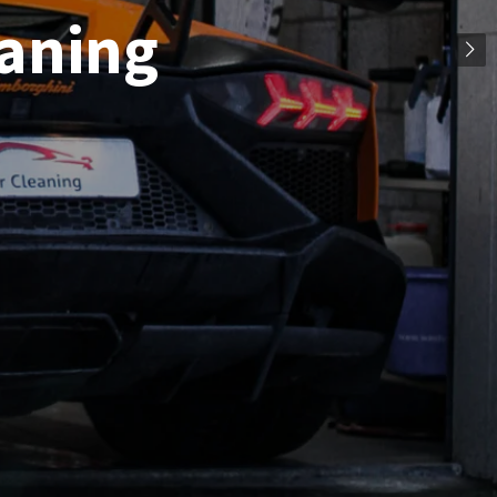
eaning