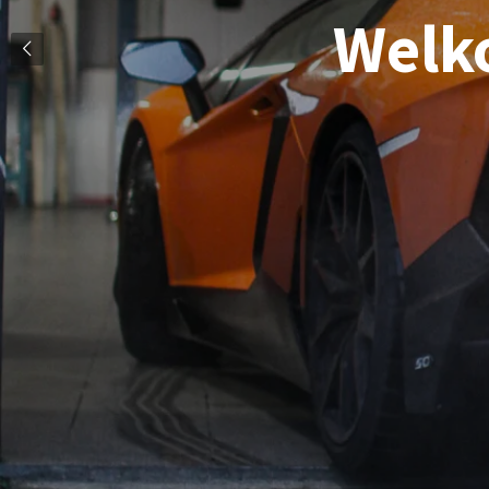
Welko