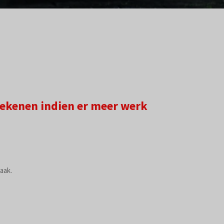
 rekenen indien er meer werk
aak.